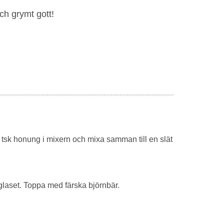
ch grymt gott!
 2 tsk honung i mixern och mixa samman till en slät
 glaset. Toppa med färska björnbär.