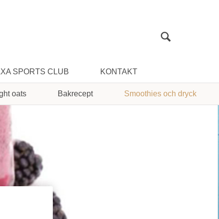
Sök
XA SPORTS CLUB
KONTAKT
ght oats
Bakrecept
Smoothies och dryck