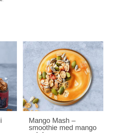
i
Mango Mash –
smoothie med mango