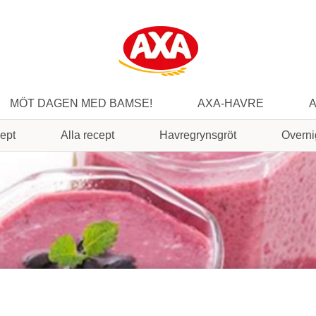
MÖT DAGEN MED BAMSE!
AXA-HAVRE
A
ept
Alla recept
Havregrynsgröt
Overni