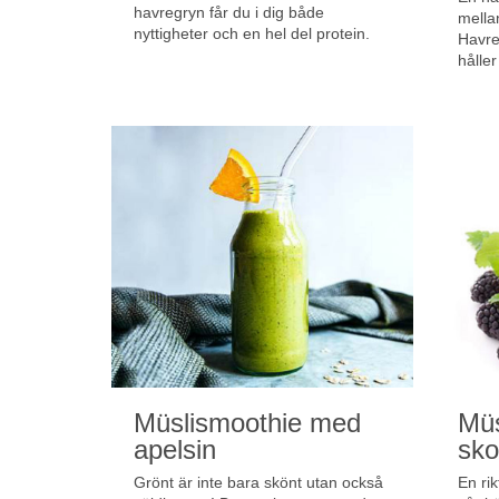
havregryn får du i dig både
mella
nyttigheter och en hel del protein.
Havre
håller
Müslismoothie med
Mü
apelsin
sko
Grönt är inte bara skönt utan också
En ri