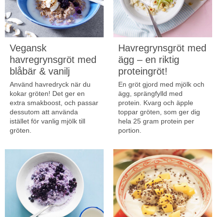
Vegansk
Havregrynsgröt med
havregrynsgröt med
ägg – en riktig
blåbär & vanilj
proteingröt!
Använd havredryck när du
En gröt gjord med mjölk och
kokar gröten! Det ger en
ägg, sprängfylld med
extra smakboost, och passar
protein. Kvarg och äpple
dessutom att använda
toppar gröten, som ger dig
istället för vanlig mjölk till
hela 25 gram protein per
gröten.
portion.