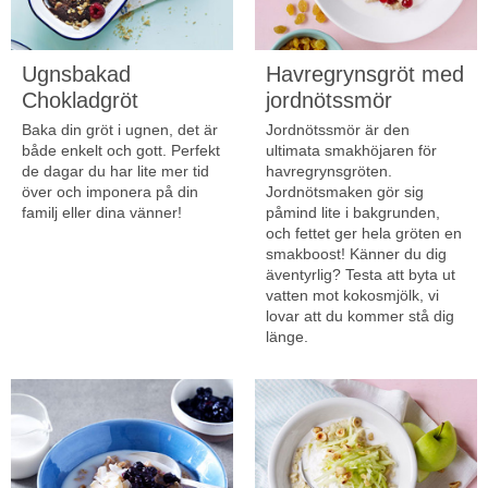
Ugnsbakad
Havregrynsgröt med
Chokladgröt
jordnötssmör
Baka din gröt i ugnen, det är
Jordnötssmör är den
både enkelt och gott. Perfekt
ultimata smakhöjaren för
de dagar du har lite mer tid
havregrynsgröten.
över och imponera på din
Jordnötsmaken gör sig
familj eller dina vänner!
påmind lite i bakgrunden,
och fettet ger hela gröten en
smakboost! Känner du dig
äventyrlig? Testa att byta ut
vatten mot kokosmjölk, vi
lovar att du kommer stå dig
länge.