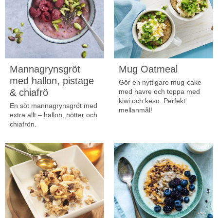
Mannagrynsgröt
Mug Oatmeal
med hallon, pistage
Gör en nyttigare mug-cake
& chiafrö
med havre och toppa med
kiwi och keso. Perfekt
En söt mannagrynsgröt med
mellanmål!
extra allt – hallon, nötter och
chiafrön.