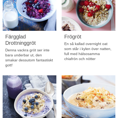
Färgglad
Frögröt
Drottninggröt
En så kallad overnight oat
som står i kylen över natten,
Denna vackra gröt ser inte
full med hälsosamma
bara underbar ut, den
chiafrön och nötter
smakar dessutom fantastiskt
gott!