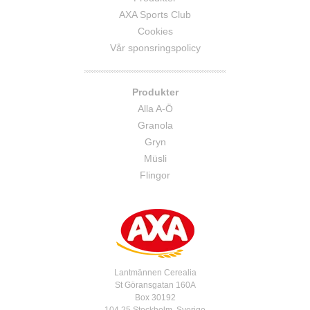
AXA Sports Club
Cookies
Vår sponsringspolicy
Produkter
Alla A-Ö
Granola
Gryn
Müsli
Flingor
Lantmännen Cerealia
St Göransgatan 160A
Box 30192
104 25 Stockholm, Sverige