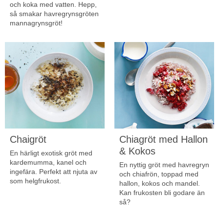
och koka med vatten. Hepp,
så smakar havregrynsgröten
mannagrynsgröt!
Chaigröt
Chiagröt med Hallon
& Kokos
En härligt exotisk gröt med
kardemumma, kanel och
En nyttig gröt med havregryn
ingefära. Perfekt att njuta av
och chiafrön, toppad med
som helgfrukost.
hallon, kokos och mandel.
Kan frukosten bli godare än
så?