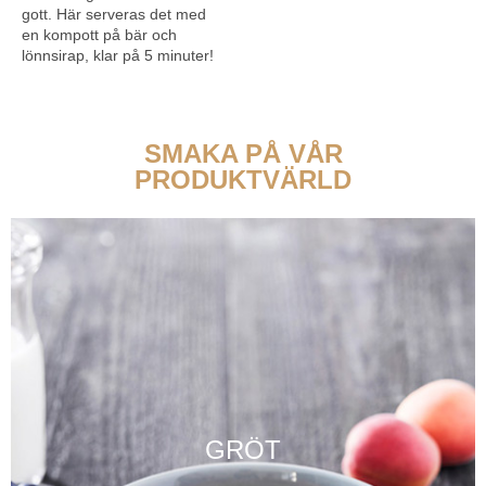
gott. Här serveras det med
en kompott på bär och
lönnsirap, klar på 5 minuter!
SMAKA PÅ VÅR
PRODUKTVÄRLD
GRÖT