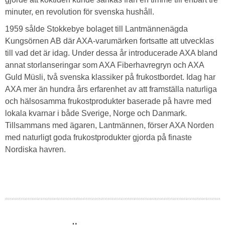
minuter, en revolution för svenska hushåll.
1959 sålde Stokkebye bolaget till Lantmännenägda
Kungsörnen AB där AXA-varumärken fortsatte att utvecklas
till vad det är idag. Under dessa år introducerade AXA bland
annat storlanseringar som AXA Fiberhavregryn och AXA
Guld Müsli, två svenska klassiker på frukostbordet. Idag har
AXA mer än hundra års erfarenhet av att framställa naturliga
och hälsosamma frukostprodukter baserade på havre med
lokala kvarnar i både Sverige, Norge och Danmark.
Tillsammans med ägaren, Lantmännen, förser AXA Norden
med naturligt goda frukostprodukter gjorda på finaste
Nordiska havren.