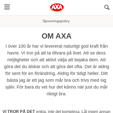
Sö
Sponsringspolicy
OM AXA
I över 100 år har vi levererat naturligt god kraft från
havre. Vi tror på att ta tillvara på livet. Att se dess
möjligheter och att aktivt välja att bejaka dem. Att
göra det du älskar och att göra det ofta. Det är aldrig
för sent för en förändring. Aldrig för tidigt heller. Ditt
bästa jag är ett jag som mår bra och trivs med sig
själv. För bara du vet hur det känns när just du mår
riktigt bra.
VI TROR PÅ DET
enkla, inte det komplexa. Låt ingen annan