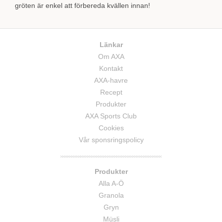
gröten är enkel att förbereda kvällen innan!
Länkar
Om AXA
Kontakt
AXA-havre
Recept
Produkter
AXA Sports Club
Cookies
Vår sponsringspolicy
Produkter
Alla A-Ö
Granola
Gryn
Müsli