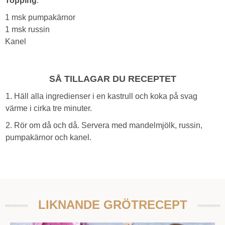
Topping
:
1 msk pumpakärnor
1 msk russin
Kanel
SÅ TILLAGAR DU RECEPTET
1. Häll alla ingredienser i en kastrull och koka på svag
värme i cirka tre minuter.
2. Rör om då och då. Servera med mandelmjölk, russin,
pumpakärnor och kanel.
LIKNANDE GRÖTRECEPT