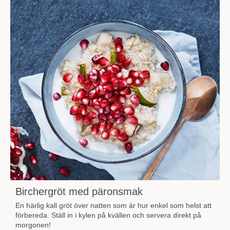
Birchergröt med päronsmak
En härlig kall gröt över natten som är hur enkel som helst att
förbereda. Ställ in i kylen på kvällen och servera direkt på
morgonen!