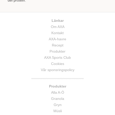
del protein.
Länkar
Om AXA
Kontakt
AXA-havre
Recept
Produkter
AXA Sports Club
Cookies
Vår sponsringspolicy
Produkter
Alla A-Ö
Granola
Gryn
Müsli