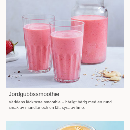
Jordgubbssmoothie
Världens läckraste smoothie – härligt bärig med en rund
smak av mandlar och en lätt syra av lime.