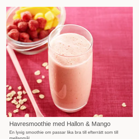
Havresmoothie med Hallon & Mango
En lyxig smoothie om passar lika bra till efterrätt som till
mellanmål.