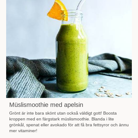
Müslismoothie med apelsin
Grönt är inte bara skönt utan också väldigt gott! Boosta
kroppen med en färgstark müslismoothie. Blanda i lite
grönkål, spenat eller avokado för att få bra fettsyror och ännu
mer vitaminer!