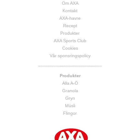
Om AXA
Kontakt
AXA-havre
Recept
Produkter
AXA Sports Club
Cookies
Vår sponsringspolicy
Produkter
Alla A-Ö
Granola
Gryn
Müsli
Flingor