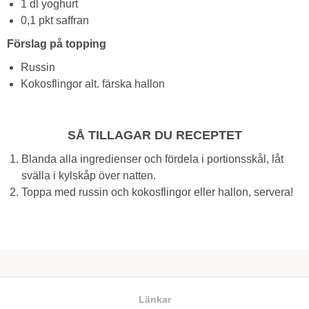
1 dl yoghurt
0,1 pkt saffran
Förslag på topping
Russin
Kokosflingor alt. färska hallon
SÅ TILLAGAR DU RECEPTET
Blanda alla ingredienser och fördela i portionsskål, låt
svälla i kylskåp över natten.
Toppa med russin och kokosflingor eller hallon, servera!
Länkar