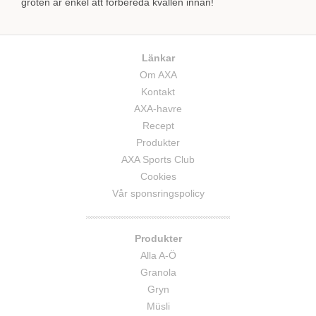
gröten är enkel att förbereda kvällen innan!
Länkar
Om AXA
Kontakt
AXA-havre
Recept
Produkter
AXA Sports Club
Cookies
Vår sponsringspolicy
Produkter
Alla A-Ö
Granola
Gryn
Müsli