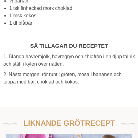
½ banan
1 tsk finhackad mörk choklad
1 msk kokos
1 dl blåbär
SÅ TILLAGAR DU RECEPTET
1. Blanda havremjölk, havregryn och chiafrön i en djup tallrik
och ställ i kylen över natten.
2. Nästa morgon: rör runt i gröten, mosa i bananen och
toppa med bär, choklad och kokos.
LIKNANDE GRÖTRECEPT