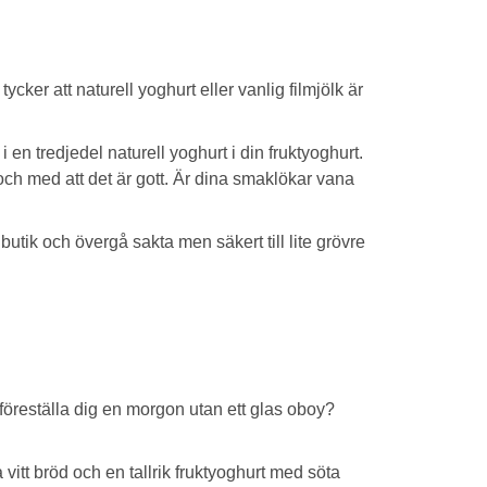
ker att naturell yoghurt eller vanlig filmjölk är
 en tredjedel naturell yoghurt i din fruktyoghurt.
 och med att det är gott. Är dina smaklökar vana
tik och övergå sakta men säkert till lite grövre
an föreställa dig en morgon utan ett glas oboy?
a vitt bröd och en tallrik fruktyoghurt med söta