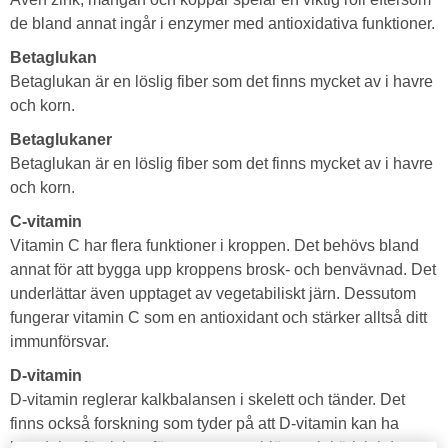
de bland annat ingår i enzymer med antioxidativa funktioner.
Betaglukan
Betaglukan är en löslig fiber som det finns mycket av i havre
och korn.
Betaglukaner
Betaglukan är en löslig fiber som det finns mycket av i havre
och korn.
C-vitamin
Vitamin C har flera funktioner i kroppen. Det behövs bland
annat för att bygga upp kroppens brosk- och benvävnad. Det
underlättar även upptaget av vegetabiliskt järn. Dessutom
fungerar vitamin C som en antioxidant och stärker alltså ditt
immunförsvar.
D-vitamin
D-vitamin reglerar kalkbalansen i skelett och tänder. Det
finns också forskning som tyder på att D-vitamin kan ha
betydelse för risken för tarmcancer, hjärt- och kärlsjukdomar