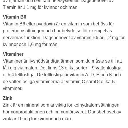
av hjärnan och centrala nervsystemet. Dagsbehovet av
Tiamin är 1,1 mg för kvinnor och män.
Vitamin B6
Vitamin B6 eller pyridoxin är en vitamin som behövs för
proteinomsättningen och har betydelse för exempelvis
nervernas funktion. Dagsbehovet av vitamin B6 är 1,2 mg för
kvinnor och 1,6 mg för män.
Vitaminer
Vitaminer är livsnödvändiga ämnen som du måste se till att
få i dig via maten. Det finns 13 olika sorter – 9 vattenlösliga
och 4 fettlösliga. De fettlösliga är vitamin A, D, E och K och
de vattenlösliga vitaminerna är vitamin C samt 8 olika B-
vitaminer.
Zink
Zink är en mineral som är viktig för kolhydratomsättningen,
hormonproduktionen och immunförsvaret. Dagsbehovet av
zink är 10 mg för kvinnor och män.