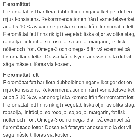
Fleromättat
Fleromättat fett har flera dubbelbindningar vilket ger det en
mjuk konsistens. Rekommendationen från livsmedelsverket
är att 5-10 % av vår energi ska komma från flermomättat fett.
Fleromättat fett finns rikligt i vegetabiliska oljor av olika slag,
rapsolja, linfröolja, solrosolja, sojaolja, margarin, fet fisk,
nötter och frön. Omega-3 och omega- 6 är två exempel på
fleromättade fetter. Dessa två fettsyror är essentiella det vill
säga måste tillföras via kosten.
Fleromättat fett
Fleromättat fett har flera dubbelbindningar vilket ger det en
mjuk konsistens. Rekommendationen från livsmedelsverket
är att 5-10 % av vår energi ska komma från flermomättat fett.
Fleromättat fett finns rikligt i vegetabiliska oljor av olika slag,
rapsolja, linfröolja, solrosolja, sojaolja, margarin, fet fisk,
nötter och frön. Omega-3 och omega- 6 är två exempel på
fleromättade fetter. Dessa två fettsyror är essentiella det vill
säga måste tillföras via kosten.