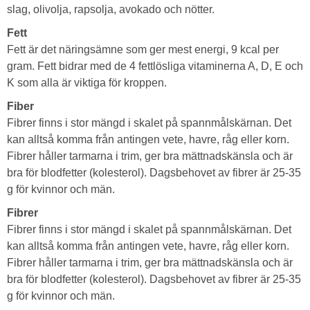
slag, olivolja, rapsolja, avokado och nötter.
Fett
Fett är det näringsämne som ger mest energi, 9 kcal per
gram. Fett bidrar med de 4 fettlösliga vitaminerna A, D, E och
K som alla är viktiga för kroppen.
Fiber
Fibrer finns i stor mängd i skalet på spannmålskärnan. Det
kan alltså komma från antingen vete, havre, råg eller korn.
Fibrer håller tarmarna i trim, ger bra mättnadskänsla och är
bra för blodfetter (kolesterol). Dagsbehovet av fibrer är 25-35
g för kvinnor och män.
Fibrer
Fibrer finns i stor mängd i skalet på spannmålskärnan. Det
kan alltså komma från antingen vete, havre, råg eller korn.
Fibrer håller tarmarna i trim, ger bra mättnadskänsla och är
bra för blodfetter (kolesterol). Dagsbehovet av fibrer är 25-35
g för kvinnor och män.