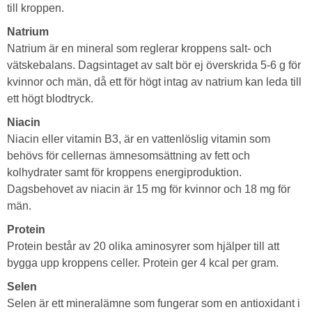
till kroppen.
Natrium
Natrium är en mineral som reglerar kroppens salt- och
vätskebalans. Dagsintaget av salt bör ej överskrida 5-6 g för
kvinnor och män, då ett för högt intag av natrium kan leda till
ett högt blodtryck.
Niacin
Niacin eller vitamin B3, är en vattenlöslig vitamin som
behövs för cellernas ämnesomsättning av fett och
kolhydrater samt för kroppens energiproduktion.
Dagsbehovet av niacin är 15 mg för kvinnor och 18 mg för
män.
Protein
Protein består av 20 olika aminosyrer som hjälper till att
bygga upp kroppens celler. Protein ger 4 kcal per gram.
Selen
Selen är ett mineralämne som fungerar som en antioxidant i