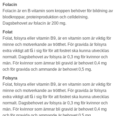
Folacin
Folacin är en B-vitamin som kroppen behöver för bildning av
blodkroppar, proteinproduktion och celldelning.
Dagsbehovet av folacin är 200 mg.
Folat
Folat, folsyra eller vitamin B9, är en vitamin som är viktig för
minne och motverkande av trötthet. För gravida är folsyra
extra viktigt att få i sig för för att fostret ska kunna utvecklas
normalt. Dagsbehovet av folsyra är 0,3 mg för kvinnor och
män. För kvinnor som ämnar bli gravid är behovet 0,4 mg
och för gravida och ammande är behovet 0,5 mg.
Folsyra
Folat, folsyra eller vitamin B9, är en vitamin som är viktig för
minne och motverkande av trötthet. För gravida är folsyra
extra viktigt att få i sig för för att fostret ska kunna utvecklas
normalt. Dagsbehovet av folsyra är 0,3 mg för kvinnor och
män. För kvinnor som ämnar bli gravid är behovet 0,4 mg
och för gravida och ammande är behovet 0,5 mg.