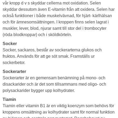
vår kropp d v s skyddar cellerna mot oxidation. Selen
skyddar dessutom även E-vitamin från att oxidera. Selen har
också funktioner i både muskelvävnad, för hjärt- kärlhälsan
och för ämnesomsättningen. I kroppen finns selen lagrat i
muskler, lever, blod, njurar samt till stor del i trombocyter
(röda blodkroppar) och i sköldkörteln.
Socker
Socker, sackaros, består av sockerarterna glukos och
fruktos. Används för att ge söt smak. Framställs ur
sockerbetor.
Sockerarter
Sockerarter är en gemensam benämning på mono- och
disackarider och är det som tillsammans med oligo- och
polysackarider bygger upp kolhydrater.
Tiamin
Tiamin eller vitamin B1 är en viktig koenzym som behövs för
kroppens omsättning av kolhydrater samt för normal funktion