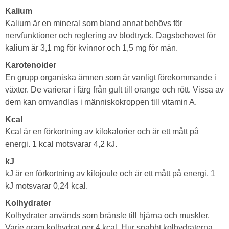
Kalium
Kalium är en mineral som bland annat behövs för
nervfunktioner och reglering av blodtryck. Dagsbehovet för
kalium är 3,1 mg för kvinnor och 1,5 mg för män.
Karotenoider
En grupp organiska ämnen som är vanligt förekommande i
växter. De varierar i färg från gult till orange och rött. Vissa av
dem kan omvandlas i människokroppen till vitamin A.
Kcal
Kcal är en förkortning av kilokalorier och är ett mått på
energi. 1 kcal motsvarar 4,2 kJ.
kJ
kJ är en förkortning av kilojoule och är ett mått på energi. 1
kJ motsvarar 0,24 kcal.
Kolhydrater
Kolhydrater används som bränsle till hjärna och muskler.
Varje gram kolhydrat ger 4 kcal. Hur snabbt kolhydraterna