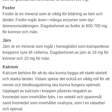
Fosfor
Fosfor är en mineral som är viktig för bildning av ben och
tänder. Fosfor ingår även i många enzymer som styr
ämnesomsättningen. Dagsbehovet av fosfor är 600-700 mg
för kvinnor och män.
Järn
Järn är en mineral som ingår i hemoglobin som transporterar
kroppens syre till cellerna. Dagsbehovet av järn är 18 mg för
kvinnor och 10 mg för män.
Kalcium
Kalcium behövs för att du ska kunna bygga ett starkt skelett
och starka tänder. Vidare spelar det också en viktig roll för att
nerver och blodkoagulering ska kunna fungera optimalt.
Upptaget av kalcium i kroppen påveras negativt av
livsmedel som innehåller fytin, t ex vetekli och spannmål
samt livsmedel som innehåller oxalsyra, som t ex rabarber
och spenat.